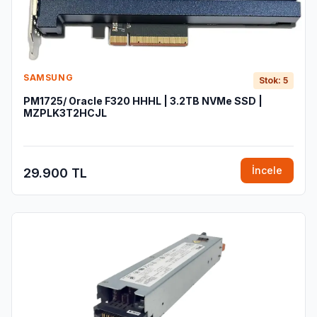
SAMSUNG
Stok: 5
PM1725/ Oracle F320 HHHL | 3.2TB NVMe SSD |
MZPLK3T2HCJL
İncele
29.900 TL