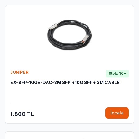
JUNIPER
Stok: 10+
EX-SFP-10GE-DAC-3M SFP +10G SFP+ 3M CABLE
İncele
1.800 TL