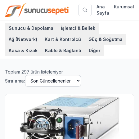
Ana
Kurumsal
Sayfa
Sunucu & Depolama
İşlemci & Bellek
Ağ (Network)
Kart & Kontrolcü
Güç & Soğutma
Kasa & Kızak
Kablo & Bağlantı
Diğer
Toplam
297
ürün listeleniyor
Sıralama: