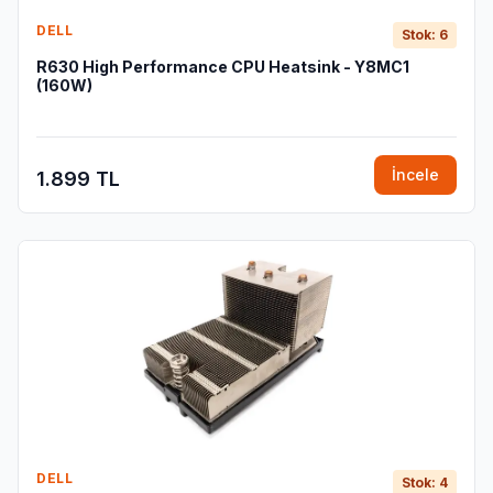
DELL
Stok: 6
R630 High Performance CPU Heatsink - Y8MC1
(160W)
İncele
1.899 TL
DELL
Stok: 4