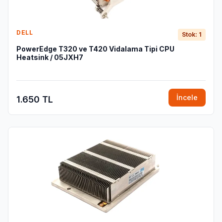
DELL
Stok: 1
PowerEdge T320 ve T420 Vidalama Tipi CPU
Heatsink / 05JXH7
İncele
1.650 TL