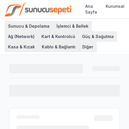
Ana
Kurumsal
Sayfa
Sunucu & Depolama
İşlemci & Bellek
Ağ (Network)
Kart & Kontrolcü
Güç & Soğutma
Kasa & Kızak
Kablo & Bağlantı
Diğer