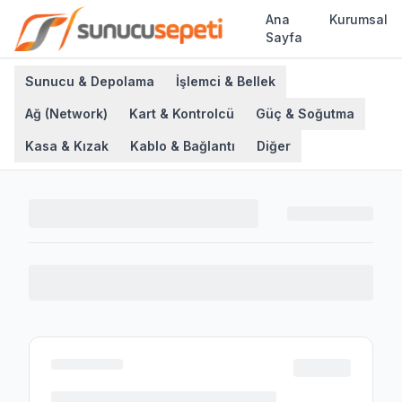
Ana
Kurumsal
Sayfa
Sunucu & Depolama
İşlemci & Bellek
Ağ (Network)
Kart & Kontrolcü
Güç & Soğutma
Kasa & Kızak
Kablo & Bağlantı
Diğer