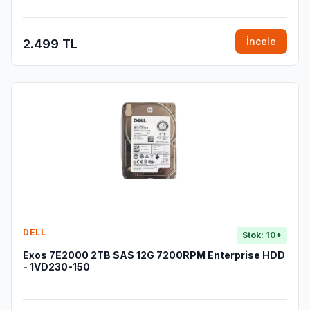
İncele
2.499 TL
DELL
Stok: 10+
Exos 7E2000 2TB SAS 12G 7200RPM Enterprise HDD
- 1VD230-150