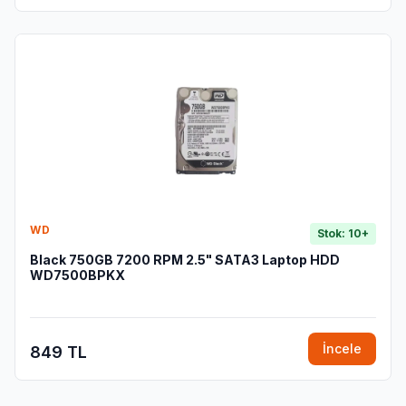
WD
Stok: 10+
Black 750GB 7200 RPM 2.5" SATA3 Laptop HDD
WD7500BPKX
İncele
849 TL