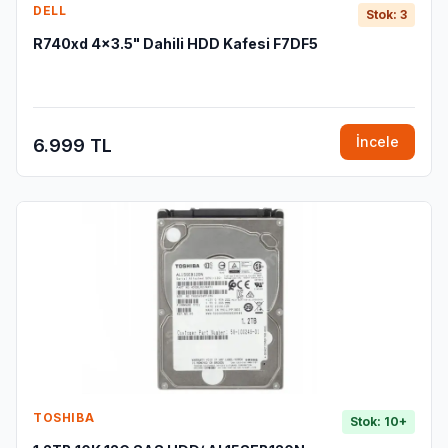
DELL
Stok: 3
R740xd 4x3.5" Dahili HDD Kafesi F7DF5
İncele
6.999 TL
TOSHIBA
Stok: 10+