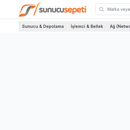
Sunucu & Depolama
İşlemci & Bellek
Ağ (Netwo