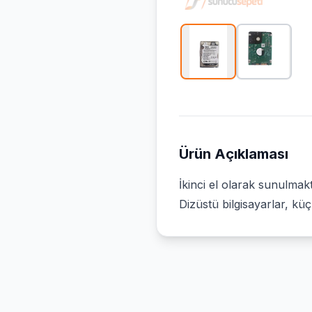
Ürün Açıklaması
İkinci el olarak sunulma
Dizüstü bilgisayarlar, kü