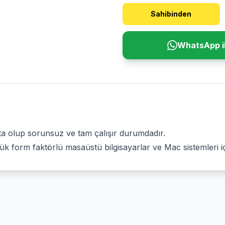
Sahibinden
WhatsApp il
kta olup sorunsuz ve tam çalışır durumdadır.
çük form faktörlü masaüstü bilgisayarlar ve Mac sistemleri 