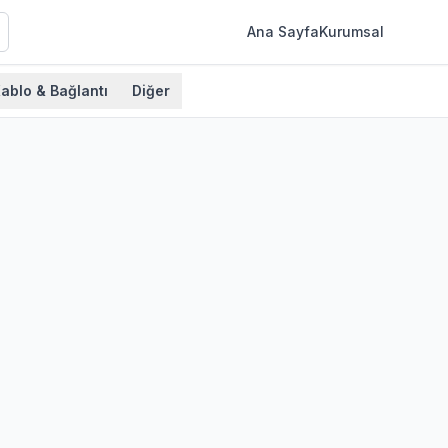
Ana Sayfa
Kurumsal
ablo & Bağlantı
Diğer