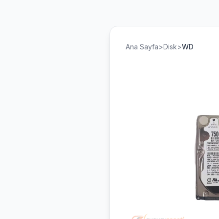
Ana Sayfa
>
Disk
>
WD