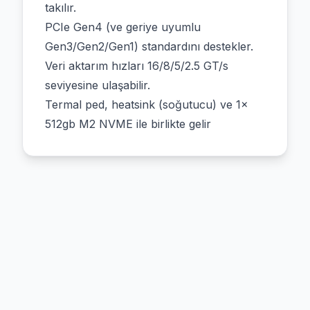
takılır.
PCIe Gen4 (ve geriye uyumlu
Gen3/Gen2/Gen1) standardını destekler.
Veri aktarım hızları 16/8/5/2.5 GT/s
seviyesine ulaşabilir.
Termal ped, heatsink (soğutucu) ve 1x
512gb M2 NVME ile birlikte gelir