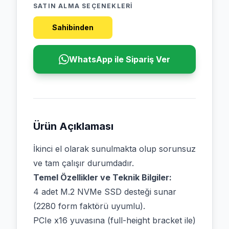
SATIN ALMA SEÇENEKLERI
Sahibinden
WhatsApp ile Sipariş Ver
Ürün Açıklaması
İkinci el olarak sunulmakta olup sorunsuz
ve tam çalışır durumdadır.
Temel Özellikler ve Teknik Bilgiler:
4 adet M.2 NVMe SSD desteği sunar
(2280 form faktörü uyumlu).
PCIe x16 yuvasına (full-height bracket ile)