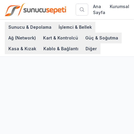
Ana
Kurumsal
Sayfa
Sunucu & Depolama
İşlemci & Bellek
Ağ (Network)
Kart & Kontrolcü
Güç & Soğutma
Kasa & Kızak
Kablo & Bağlantı
Diğer