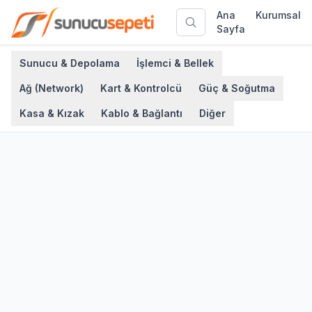
Ana
Kurumsal
Sayfa
Sunucu & Depolama
İşlemci & Bellek
Ağ (Network)
Kart & Kontrolcü
Güç & Soğutma
Kasa & Kızak
Kablo & Bağlantı
Diğer