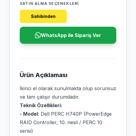
SATIN ALMA SEÇENEKLERI
Sahibinden
WhatsApp ile Sipariş Ver
Ürün Açıklaması
İkinci el olarak sunulmakta olup sorunsuz
ve tam çalışır durumdadır.
Teknik Özellikleri:
- Model
: Dell PERC H740P (PowerEdge
RAID Controller, 10. nesil / PERC 10
serisi)