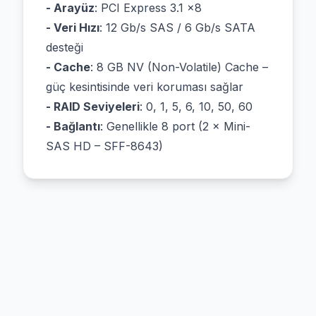
- Arayüz
: PCI Express 3.1 x8
- Veri Hızı
: 12 Gb/s SAS / 6 Gb/s SATA
desteği
- Cache
: 8 GB NV (Non-Volatile) Cache –
güç kesintisinde veri koruması sağlar
- RAID Seviyeleri
: 0, 1, 5, 6, 10, 50, 60
- Bağlantı
: Genellikle 8 port (2 × Mini-
SAS HD – SFF-8643)