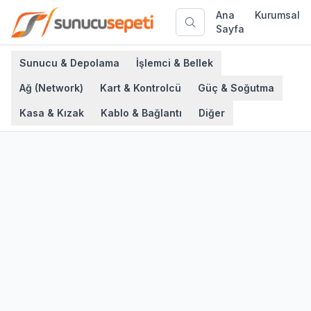
Ana
Kurumsal
Sayfa
Sunucu & Depolama
İşlemci & Bellek
Ağ (Network)
Kart & Kontrolcü
Güç & Soğutma
Kasa & Kızak
Kablo & Bağlantı
Diğer