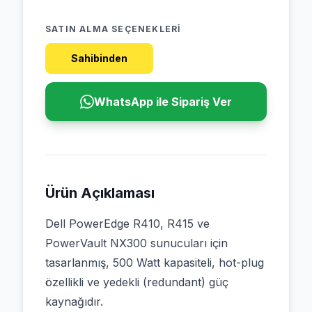
SATIN ALMA SEÇENEKLERI
Sahibinden
WhatsApp ile Sipariş Ver
Ürün Açıklaması
Dell PowerEdge R410, R415 ve
PowerVault NX300 sunucuları için
tasarlanmış, 500 Watt kapasiteli, hot-plug
özellikli ve yedekli (redundant) güç
kaynağıdır.