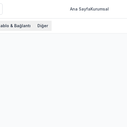
Ana Sayfa
Kurumsal
ablo & Bağlantı
Diğer