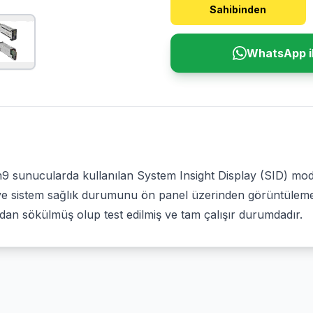
Sahibinden
WhatsApp il
 sunucularda kullanılan System Insight Display (SID) m
ını ve sistem sağlık durumunu ön panel üzerinden görüntülem
dan sökülmüş olup test edilmiş ve tam çalışır durumdadır.