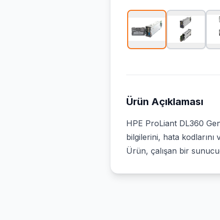
Ürün Açıklaması
HPE ProLiant DL360 Gen9
bilgilerini, hata kodlar
Ürün, çalışan bir sunucu