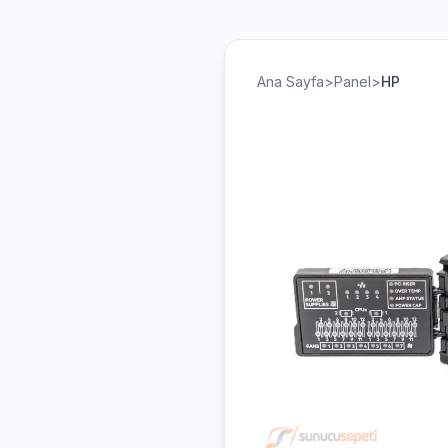
Ana Sayfa
>
Panel
>
HP