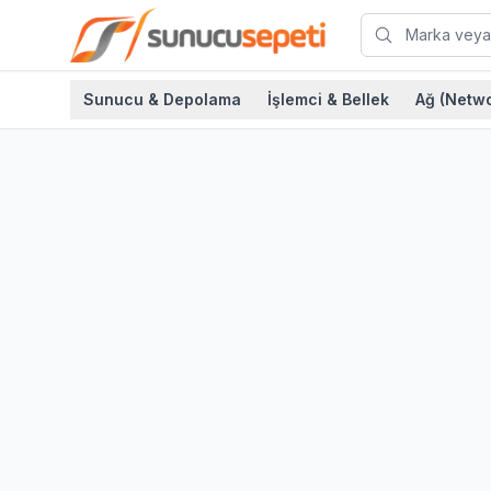
Sunucu & Depolama
İşlemci & Bellek
Ağ (Netwo