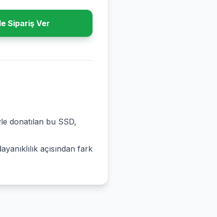
e Sipariş Ver
yle donatılan bu SSD,
ayanıklılık açısından fark