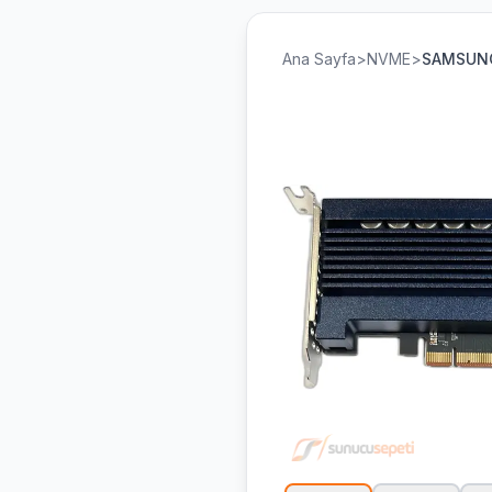
Ana Sayfa
>
NVME
>
SAMSUN