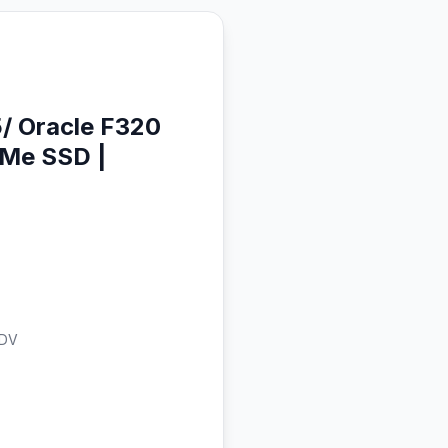
 Oracle F320
Me SSD |
KDV