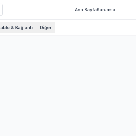
Ana Sayfa
Kurumsal
ablo & Bağlantı
Diğer