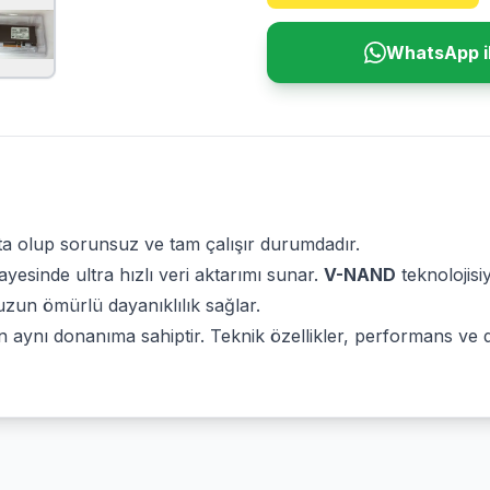
WhatsApp il
kta olup sorunsuz ve tam çalışır durumdadır.
yesinde ultra hızlı veri aktarımı sunar.
V-NAND
teknolojisi
un ömürlü dayanıklılık sağlar.
aynı donanıma sahiptir. Teknik özellikler, performans ve d