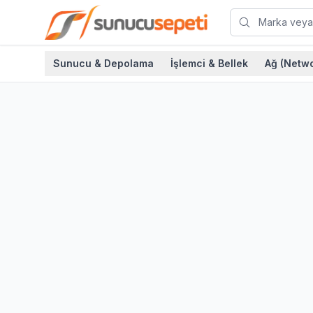
Sunucu & Depolama
İşlemci & Bellek
Ağ (Netwo