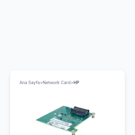
Ana Sayfa
>
Network Card
>
HP