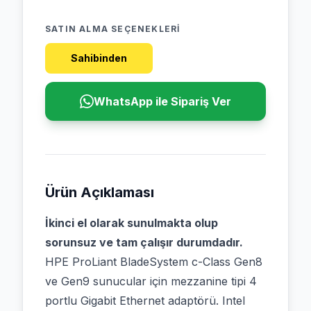
SATIN ALMA SEÇENEKLERI
Sahibinden
WhatsApp ile Sipariş Ver
Ürün Açıklaması
İkinci el olarak sunulmakta olup
sorunsuz ve tam çalışır durumdadır.
HPE ProLiant BladeSystem c-Class Gen8
ve Gen9 sunucular için mezzanine tipi 4
portlu Gigabit Ethernet adaptörü. Intel