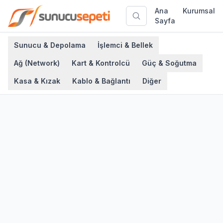
Ana
Kurumsal
Sayfa
Sunucu & Depolama
İşlemci & Bellek
Ağ (Network)
Kart & Kontrolcü
Güç & Soğutma
Kasa & Kızak
Kablo & Bağlantı
Diğer