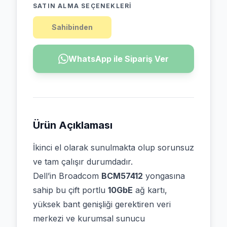
SATIN ALMA SEÇENEKLERI
Sahibinden
WhatsApp ile Sipariş Ver
Ürün Açıklaması
İkinci el olarak sunulmakta olup sorunsuz
ve tam çalışır durumdadır.
Dell’in Broadcom
BCM57412
yongasına
sahip bu çift portlu
10GbE
ağ kartı,
yüksek bant genişliği gerektiren veri
merkezi ve kurumsal sunucu