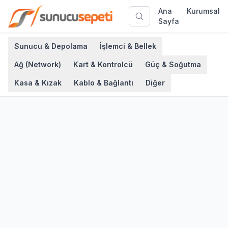
Ana
Kurumsal
Sayfa
Sunucu & Depolama
İşlemci & Bellek
Ağ (Network)
Kart & Kontrolcü
Güç & Soğutma
Kasa & Kızak
Kablo & Bağlantı
Diğer