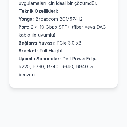
uygulamaları için ideal bir çözümdür.
Teknik Özellikleri:
Yonga:
Broadcom BCM57412
Port:
2 × 10 Gbps SFP+ (fiber veya DAC
kablo ile uyumlu)
Bağlantı Yuvası:
PCIe 3.0 x8
Bracket:
Full Height
Uyumlu Sunucular:
Dell PowerEdge
R720, R730, R740, R640, R940 ve
benzeri