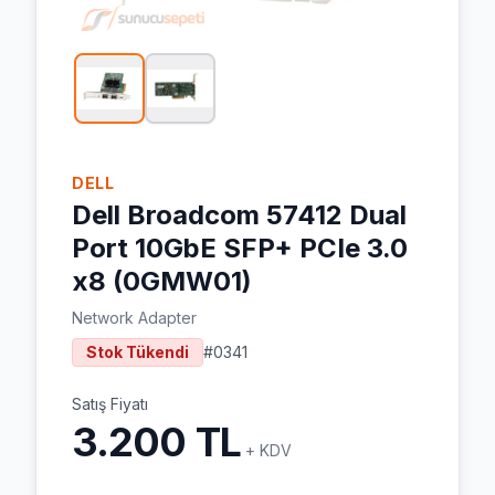
DELL
Dell Broadcom 57412 Dual
Port 10GbE SFP+ PCIe 3.0
x8 (0GMW01)
Network Adapter
Stok Tükendi
#
0341
Satış Fiyatı
3.200 TL
+ KDV