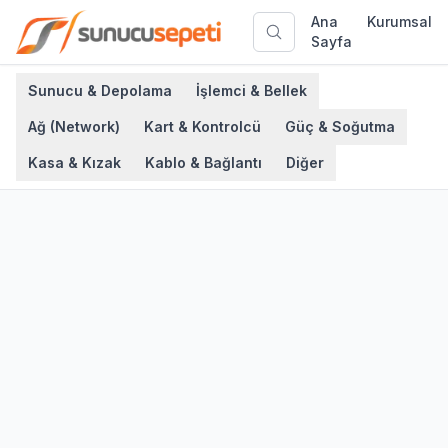
Ana
Kurumsal
Sayfa
Sunucu & Depolama
İşlemci & Bellek
Ağ (Network)
Kart & Kontrolcü
Güç & Soğutma
Kasa & Kızak
Kablo & Bağlantı
Diğer