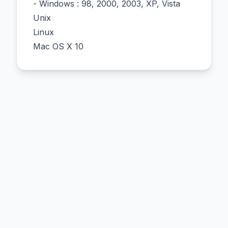
- Windows : 98, 2000, 2003, XP, Vista
Unix
Linux
Mac OS X 10