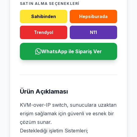
SATIN ALMA SEÇENEKLERI
Sahibinden
Hepsiburada
Trendyol
N11
WhatsApp ile Sipariş Ver
Ürün Açıklaması
KVM-over-IP switch, sunuculara uzaktan
erişim sağlamak için güvenli ve esnek bir
çözüm sunar.
Desteklediği işletim Sistemleri;