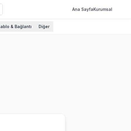
Ana Sayfa
Kurumsal
ablo & Bağlantı
Diğer