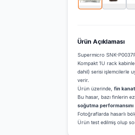
Ürün Açıklaması
Supermicro SNK-P0037P, 
Kompakt 1U rack kabinle
dahil) serisi işlemciler
verir.
Ürün üzerinde,
fin kanat
Bu hasar, bazı finlerin ez
soğutma performansını h
Fotoğraflarda hasarlı böl
Ürün test edilmiş olup s