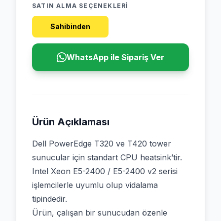
SATIN ALMA SEÇENEKLERI
Sahibinden
WhatsApp ile Sipariş Ver
Ürün Açıklaması
Dell PowerEdge T320 ve T420 tower
sunucular için standart CPU heatsink’tir.
Intel Xeon E5-2400 / E5-2400 v2 serisi
işlemcilerle uyumlu olup vidalama
tipindedir.
Ürün, çalışan bir sunucudan özenle