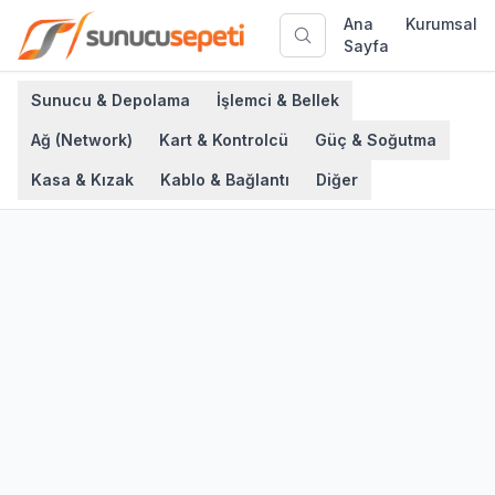
Ana
Kurumsal
Sayfa
Sunucu & Depolama
İşlemci & Bellek
Ağ (Network)
Kart & Kontrolcü
Güç & Soğutma
Kasa & Kızak
Kablo & Bağlantı
Diğer