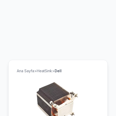
Ana Sayfa
>
HeatSink
>
Dell