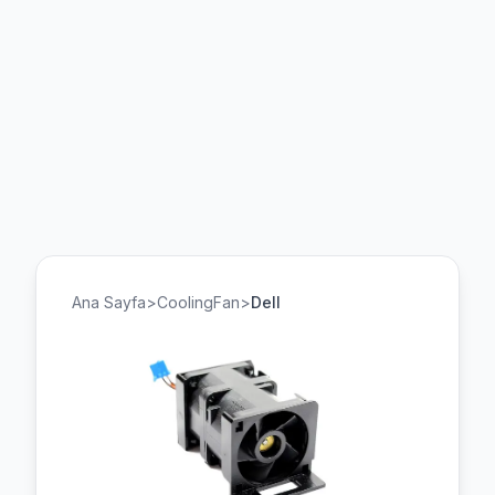
Ana Sayfa
>
CoolingFan
>
Dell