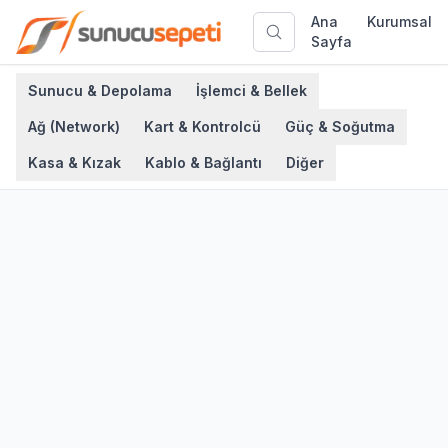
Ana
Kurumsal
Sayfa
Sunucu & Depolama
İşlemci & Bellek
Ağ (Network)
Kart & Kontrolcü
Güç & Soğutma
Kasa & Kızak
Kablo & Bağlantı
Diğer