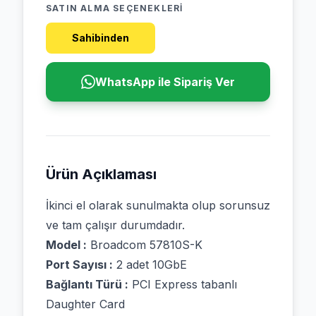
SATIN ALMA SEÇENEKLERI
Sahibinden
WhatsApp ile Sipariş Ver
Ürün Açıklaması
İkinci el olarak sunulmakta olup sorunsuz
ve tam çalışır durumdadır.
Model :
Broadcom 57810S-K
Port Sayısı :
2 adet 10GbE
Bağlantı Türü :
PCI Express tabanlı
Daughter Card