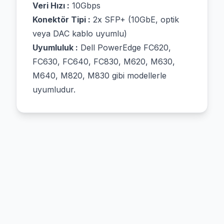
Veri Hızı :
10Gbps
Konektör Tipi :
2x SFP+ (10GbE, optik
veya DAC kablo uyumlu)
Uyumluluk :
Dell PowerEdge FC620,
FC630, FC640, FC830, M620, M630,
M640, M820, M830 gibi modellerle
uyumludur.