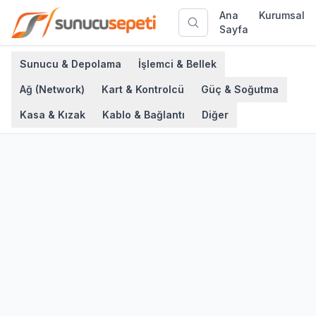
Ana
Kurumsal
Sayfa
Sunucu & Depolama
İşlemci & Bellek
Ağ (Network)
Kart & Kontrolcü
Güç & Soğutma
Kasa & Kızak
Kablo & Bağlantı
Diğer