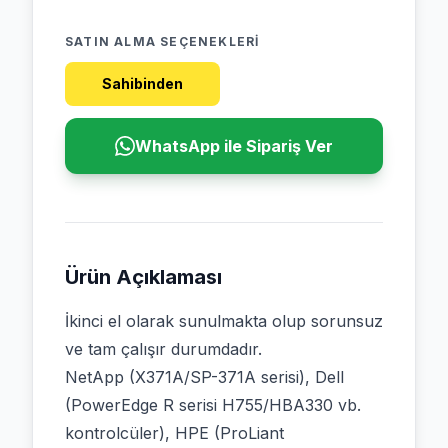
SATIN ALMA SEÇENEKLERI
Sahibinden
WhatsApp ile Sipariş Ver
Ürün Açıklaması
İkinci el olarak sunulmakta olup sorunsuz
ve tam çalışır durumdadır.
NetApp (X371A/SP-371A serisi), Dell
(PowerEdge R serisi H755/HBA330 vb.
kontrolcüler), HPE (ProLiant