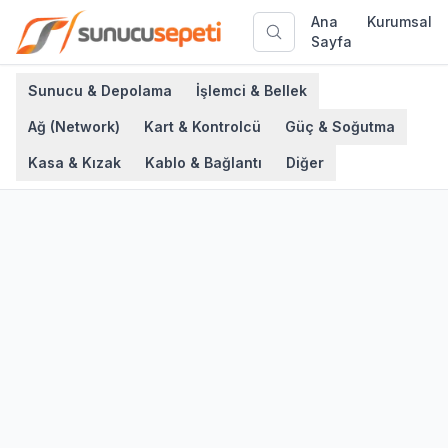
Ana
Kurumsal
Sayfa
Sunucu & Depolama
İşlemci & Bellek
Ağ (Network)
Kart & Kontrolcü
Güç & Soğutma
Kasa & Kızak
Kablo & Bağlantı
Diğer