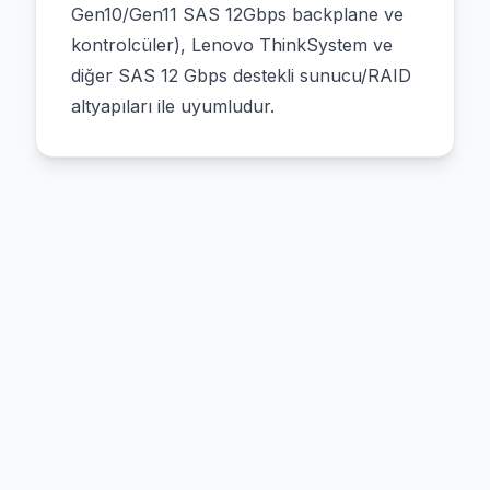
Gen10/Gen11 SAS 12Gbps backplane ve
kontrolcüler), Lenovo ThinkSystem ve
diğer SAS 12 Gbps destekli sunucu/RAID
altyapıları ile uyumludur.