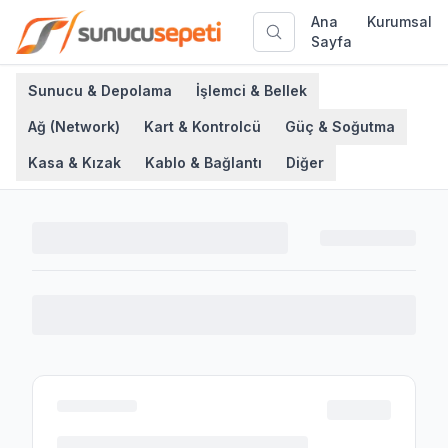
Ana
Kurumsal
Sayfa
Sunucu & Depolama
İşlemci & Bellek
Ağ (Network)
Kart & Kontrolcü
Güç & Soğutma
Kasa & Kızak
Kablo & Bağlantı
Diğer