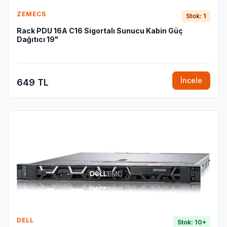
ZEMECS
Stok: 1
Rack PDU 16A C16 Sigortalı Sunucu Kabin Güç
Dağıtıcı 19"
İncele
649 TL
DELL
Stok: 10+