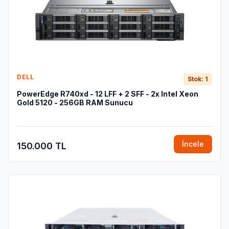
DELL
Stok: 1
PowerEdge R740xd - 12 LFF + 2 SFF - 2x Intel Xeon
Gold 5120 - 256GB RAM Sunucu
İncele
150.000 TL