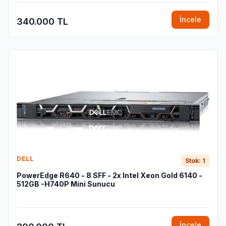
İncele
340.000 TL
DELL
Stok: 1
PowerEdge R640 - 8 SFF - 2x Intel Xeon Gold 6140 -
512GB -H740P Mini Sunucu
İncele