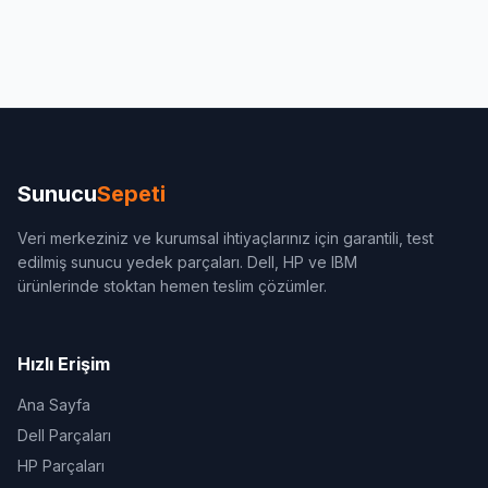
Sunucu
Sepeti
Veri merkeziniz ve kurumsal ihtiyaçlarınız için garantili, test
edilmiş sunucu yedek parçaları. Dell, HP ve IBM
ürünlerinde stoktan hemen teslim çözümler.
Hızlı Erişim
Ana Sayfa
Dell Parçaları
HP Parçaları