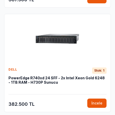
DELL
Stok: 1
PowerEdge R740xd 24 SFF - 2x Intel Xeon Gold 6248
- 1TB RAM - H730P Sunucu
İncele
382.500 TL