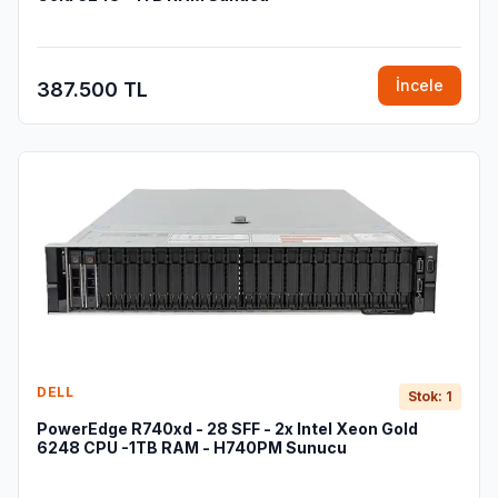
İncele
387.500 TL
DELL
Stok: 1
PowerEdge R740xd - 28 SFF - 2x Intel Xeon Gold
6248 CPU -1TB RAM - H740PM Sunucu