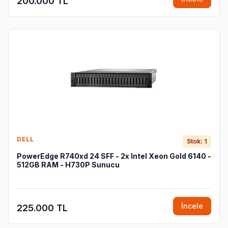
200.000 TL
DELL
Stok: 1
PowerEdge R740xd 24 SFF - 2x Intel Xeon Gold 6140 -
512GB RAM - H730P Sunucu
İncele
225.000 TL