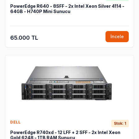
PowerEdge R640 - 8SFF - 2x Intel Xeon Silver 4114 -
64GB - H740P Mini Sunucu
İncele
65.000 TL
DELL
Stok: 1
PowerEdge R740xd - 12 LFF + 2 SFF - 2x Intel Xeon
Gold 6248 - 1TB RAM Sunucu