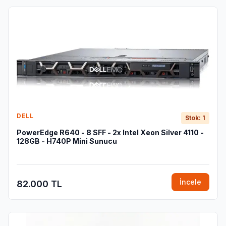
DELL
Stok: 1
PowerEdge R640 - 8 SFF - 2x Intel Xeon Silver 4110 -
128GB - H740P Mini Sunucu
İncele
82.000 TL