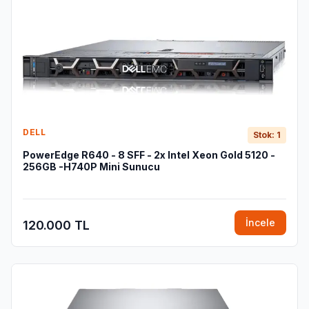
DELL
Stok: 1
PowerEdge R640 - 8 SFF - 2x Intel Xeon Gold 5120 -
256GB -H740P Mini Sunucu
İncele
120.000 TL