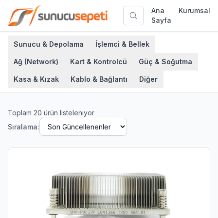
Ana
Kurumsal
Sayfa
Sunucu & Depolama
İşlemci & Bellek
Ağ (Network)
Kart & Kontrolcü
Güç & Soğutma
Kasa & Kızak
Kablo & Bağlantı
Diğer
Toplam
20
ürün listeleniyor
Sıralama: