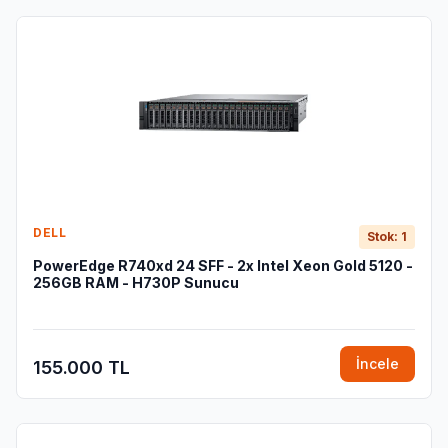
DELL
Stok: 1
PowerEdge R740xd 24 SFF - 2x Intel Xeon Gold 5120 -
256GB RAM - H730P Sunucu
İncele
155.000 TL