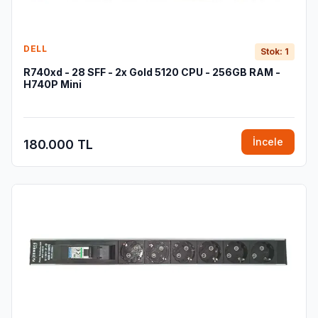
DELL
Stok: 1
R740xd - 28 SFF - 2x Gold 5120 CPU - 256GB RAM -
H740P Mini
İncele
180.000 TL