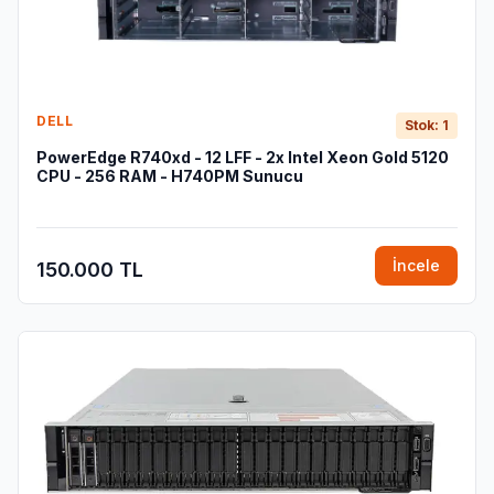
DELL
Stok: 1
PowerEdge R740xd - 12 LFF - 2x Intel Xeon Gold 5120
CPU - 256 RAM - H740PM Sunucu
İncele
150.000 TL