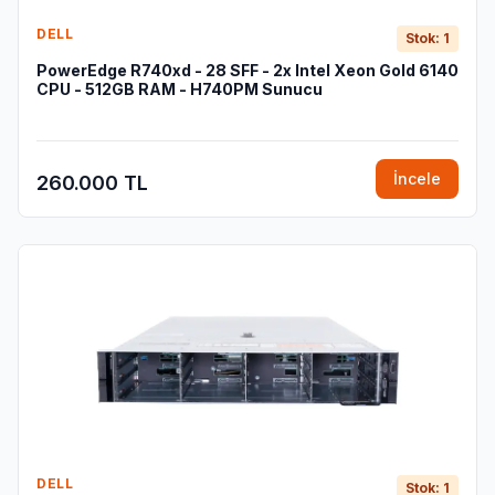
DELL
Stok: 1
PowerEdge R740xd - 28 SFF - 2x Intel Xeon Gold 6140
CPU - 512GB RAM - H740PM Sunucu
İncele
260.000 TL
DELL
Stok: 1