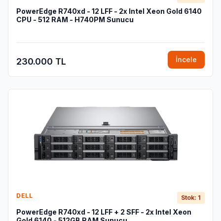
PowerEdge R740xd - 12 LFF - 2x Intel Xeon Gold 6140
CPU - 512 RAM - H740PM Sunucu
İncele
230.000 TL
DELL
Stok: 1
PowerEdge R740xd - 12 LFF + 2 SFF - 2x Intel Xeon
Gold 6140 - 512GB RAM Sunucu