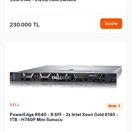
İncele
230.000 TL
DELL
Stok: 1
PowerEdge R640 - 8 SFF - 2x Intel Xeon Gold 6140 -
1TB - H740P Mini Sunucu