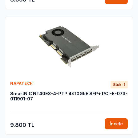
NAPATECH
Stok: 1
SmartNIC NT40E3-4-PTP 4x10GbE SFP+ PCI-E-073-
011901-07
İncele
9.800 TL