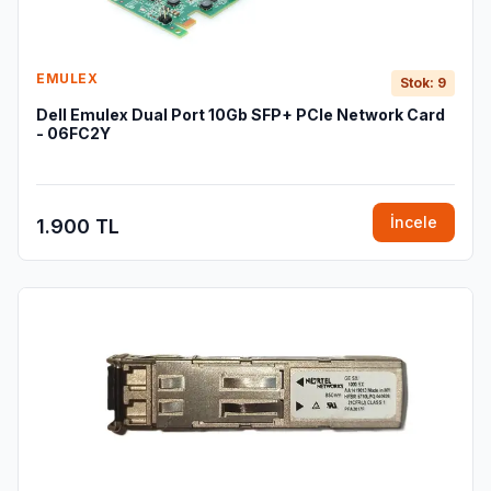
EMULEX
Stok: 9
Dell Emulex Dual Port 10Gb SFP+ PCIe Network Card
- 06FC2Y
İncele
1.900 TL