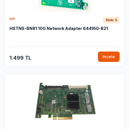
HP
Stok: 5
HSTNS-BN81 10G Network Adapter 644160-B21
İncele
1.499 TL