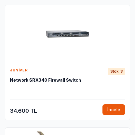
JUNIPER
Stok: 3
Network SRX340 Firewall Switch
İncele
34.600 TL