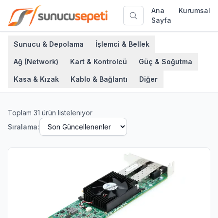
Ana
Kurumsal
Sayfa
Sunucu & Depolama
İşlemci & Bellek
Ağ (Network)
Kart & Kontrolcü
Güç & Soğutma
Kasa & Kızak
Kablo & Bağlantı
Diğer
Toplam
31
ürün listeleniyor
Sıralama: