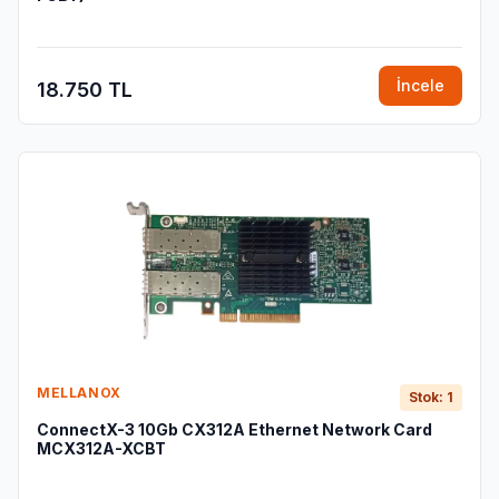
İncele
18.750 TL
MELLANOX
Stok: 1
ConnectX-3 10Gb CX312A Ethernet Network Card
MCX312A-XCBT