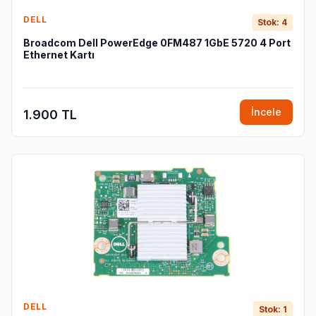
DELL
Stok: 4
Broadcom Dell PowerEdge 0FM487 1GbE 5720 4 Port
Ethernet Kartı
İncele
1.900 TL
DELL
Stok: 1