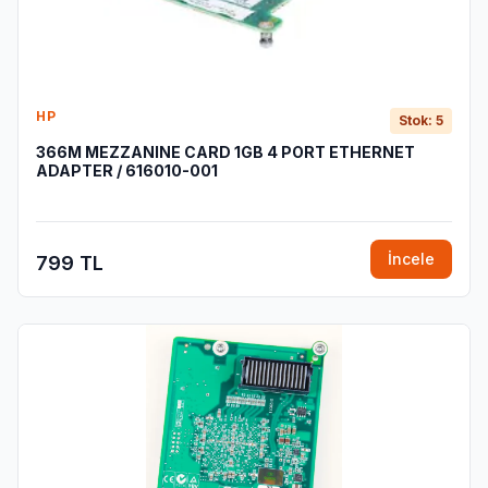
HP
Stok: 5
366M MEZZANINE CARD 1GB 4 PORT ETHERNET
ADAPTER / 616010-001
İncele
799 TL