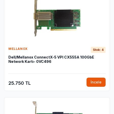
MELLANOX
Stok: 4
Dell/Mellanox ConnectX-5 VPI CX555A 100GbE
Network Kartı- 0VC496
İncele
25.750 TL