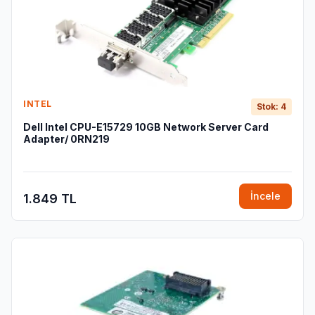
INTEL
Stok: 4
Dell Intel CPU-E15729 10GB Network Server Card
Adapter/ 0RN219
İncele
1.849 TL