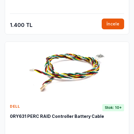
İncele
1.400 TL
DELL
Stok: 10+
0RY631 PERC RAID Controller Battery Cable