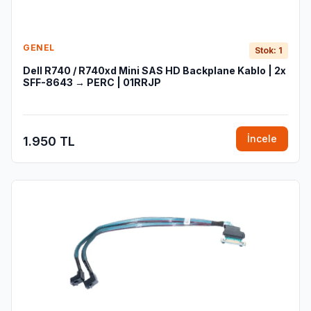
GENEL
Stok: 1
Dell R740 / R740xd Mini SAS HD Backplane Kablo | 2x
SFF-8643 → PERC | 01RRJP
İncele
1.950 TL