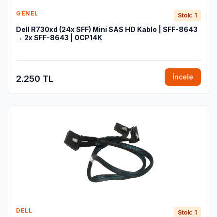
GENEL
Stok: 1
Dell R730xd (24x SFF) Mini SAS HD Kablo | SFF-8643
→ 2x SFF-8643 | 0CP14K
İncele
2.250 TL
DELL
Stok: 1