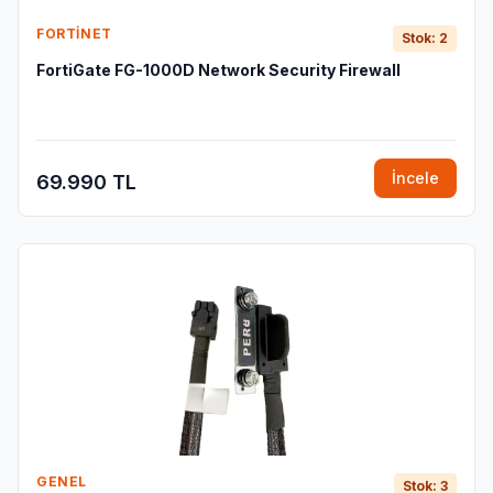
FORTINET
Stok: 2
FortiGate FG-1000D Network Security Firewall
İncele
69.990 TL
GENEL
Stok: 3