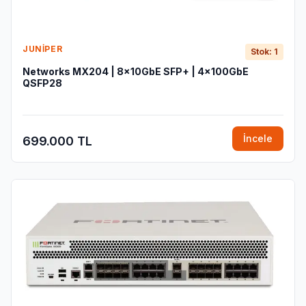
JUNIPER
Stok: 1
Networks MX204 | 8x10GbE SFP+ | 4x100GbE
QSFP28
İncele
699.000 TL