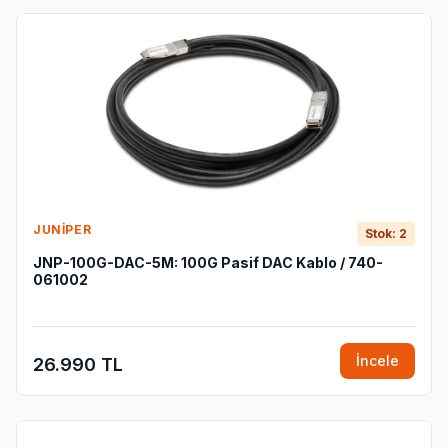
JUNIPER
Stok: 2
JNP-100G-DAC-5M: 100G Pasif DAC Kablo / 740-
061002
İncele
26.990 TL