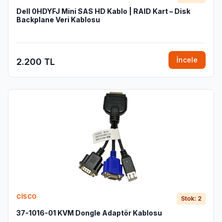
Dell 0HDYFJ Mini SAS HD Kablo | RAID Kart – Disk
Backplane Veri Kablosu
İncele
2.200 TL
CISCO
Stok: 2
37-1016-01 KVM Dongle Adaptör Kablosu