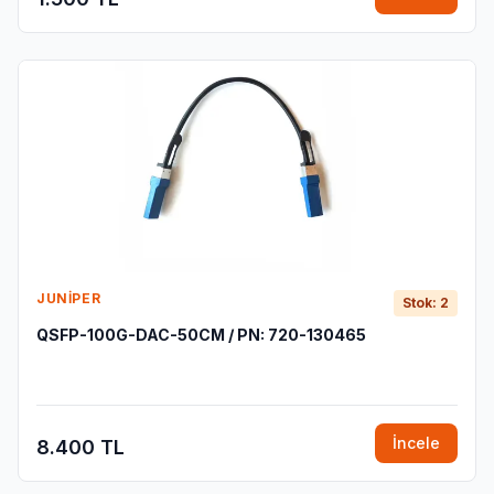
JUNIPER
Stok: 2
QSFP-100G-DAC-50CM / PN: 720-130465
İncele
8.400 TL