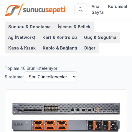
Ana
Kurumsal
Sayfa
Sunucu & Depolama
İşlemci & Bellek
Ağ (Network)
Kart & Kontrolcü
Güç & Soğutma
Kasa & Kızak
Kablo & Bağlantı
Diğer
Toplam
46
ürün listeleniyor
Sıralama: