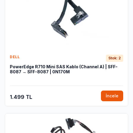
DELL
Stok: 2
PowerEdge R710 Mini SAS Kablo (Channel A) | SFF-
8087 → SFF-8087 | 0N170M
İncele
1.499 TL