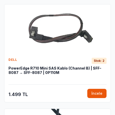
DELL
Stok: 2
PowerEdge R710 Mini SAS Kablo (Channel B) | SFF-
8087 → SFF-8087 | 0P110M
İncele
1.499 TL