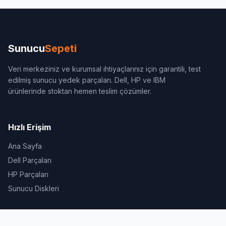
Sunucu
Sepeti
Veri merkeziniz ve kurumsal ihtiyaçlarınız için garantili, test
edilmiş sunucu yedek parçaları. Dell, HP ve IBM
ürünlerinde stoktan hemen teslim çözümler.
Hızlı Erişim
Ana Sayfa
Dell Parçaları
HP Parçaları
Sunucu Diskleri
İletişim