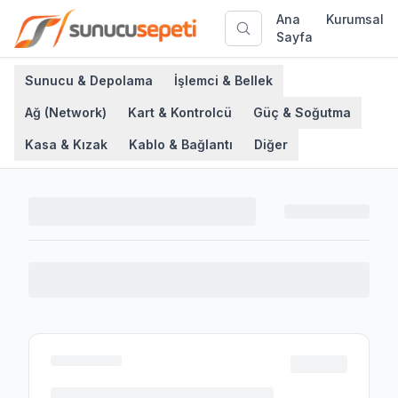
Ana
Kurumsal
Sayfa
Sunucu & Depolama
İşlemci & Bellek
Ağ (Network)
Kart & Kontrolcü
Güç & Soğutma
Kasa & Kızak
Kablo & Bağlantı
Diğer