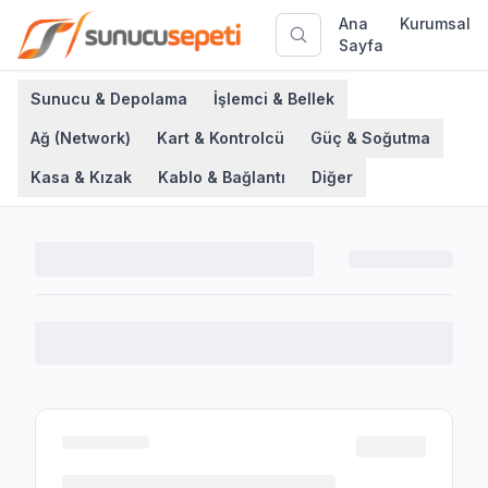
Ana
Kurumsal
Sayfa
Sunucu & Depolama
İşlemci & Bellek
Ağ (Network)
Kart & Kontrolcü
Güç & Soğutma
Kasa & Kızak
Kablo & Bağlantı
Diğer