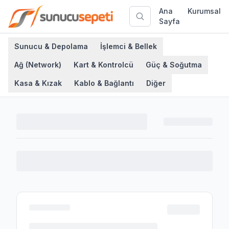
Ana
Kurumsal
Sayfa
Sunucu & Depolama
İşlemci & Bellek
Ağ (Network)
Kart & Kontrolcü
Güç & Soğutma
Kasa & Kızak
Kablo & Bağlantı
Diğer