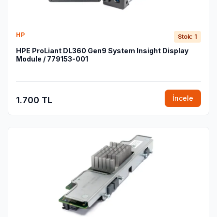
HP
Stok: 1
HPE ProLiant DL360 Gen9 System Insight Display
Module / 779153-001
İncele
1.700 TL