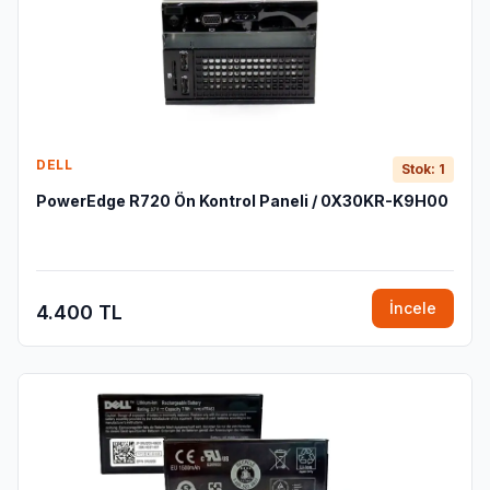
DELL
Stok: 1
PowerEdge R720 Ön Kontrol Paneli / 0X30KR-K9H00
İncele
4.400 TL