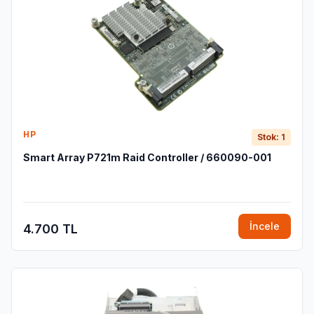
HP
Stok: 1
Smart Array P721m Raid Controller / 660090-001
İncele
4.700 TL