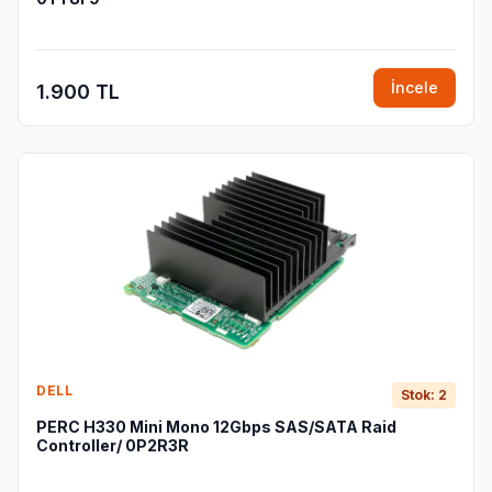
İncele
1.900 TL
DELL
Stok: 2
PERC H330 Mini Mono 12Gbps SAS/SATA Raid
Controller/ 0P2R3R