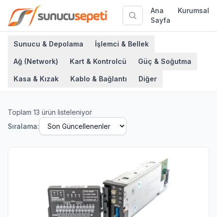
Ana
Kurumsal
Sayfa
Sunucu & Depolama
İşlemci & Bellek
Ağ (Network)
Kart & Kontrolcü
Güç & Soğutma
Kasa & Kızak
Kablo & Bağlantı
Diğer
Toplam
13
ürün listeleniyor
Sıralama: